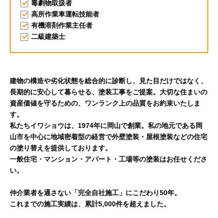
毒劇物取扱者
高所作業車運転技能者
有機溶剤作業主任者
二級建築士
建物の構造や劣化状態を総合的に診断し、見た目だけではなく、
長期的に安心して暮らせる、塗装工事をご提案。大切な住まいの
資産価値を守るための、ワンランク上の品質をお約束いたしま
す。
私たちイワショウは、1974年に岡山で創業。私の地元である岡
山市を中心に地域密着型の経営で外壁塗装・屋根塗装などの住宅
の塗り替えを提供しております。
一般住宅・マンション・アパート・工場等の塗装はお任せくださ
い。
仲介業者を通さない「完全自社施工」にこだわり50年。
これまでの施工実績は、累計5,000件を超えました。