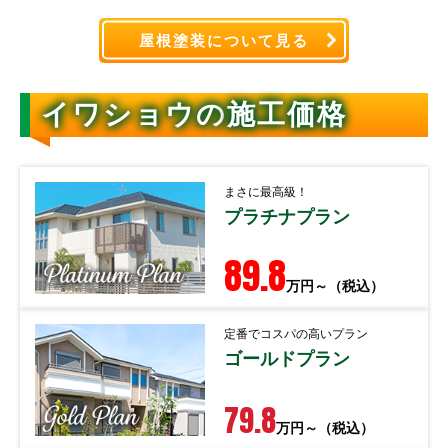
屋根塗装について見る
イワショウの
施工価格
まさに最高級！
プラチナプラン
89.8
万円～（税込）
定番でコスパの高いプラン
ゴールドプラン
79.8
万円～（税込）