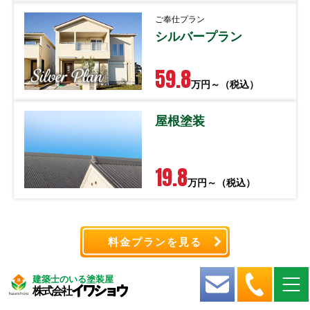
ご奉仕プラン
シルバープラン
59.8
万円～（税込）
屋根塗装
19.8
万円～（税込）
料金プランを見る
建築士のいる塗装屋
イワショウ
株式会社