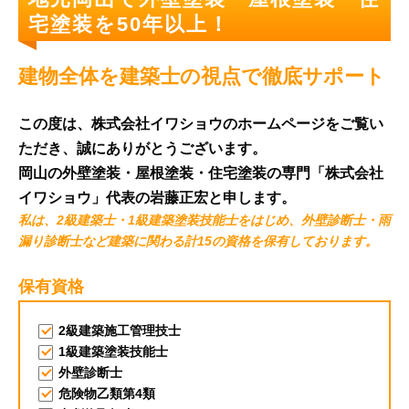
宅塗装を50年以上！
建物全体を建築士の視点で徹底サポート
この度は、株式会社イワショウのホームページをご覧い
ただき、誠にありがとうございます。
岡山の外壁塗装・屋根塗装・住宅塗装の専門「株式会社
イワショウ」代表の岩藤正宏と申します。
私は、
2級建築士・1級建築塗装技能士
をはじめ、
外壁診断士・雨
漏り診断士など建築に関わる計15の資格
を保有しております。
保有資格
2級建築施工管理技士
1級建築塗装技能士
外壁診断士
危険物乙類第4類