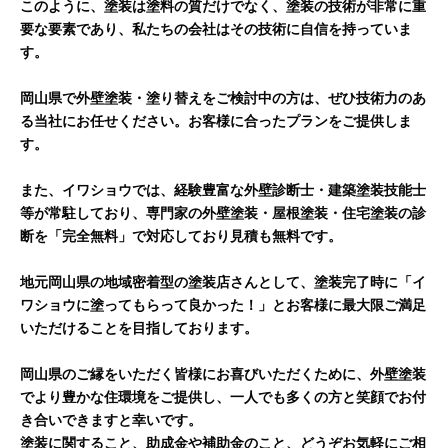
このように、塗装は塗料の質だけでなく、塗装の技術が非常に重
要な要素であり、私たちの会社はその技術に自信を持っていま
す。
岡山県で外壁塗装・塗り替えをご検討中の方は、ぜひ技術力のあ
る当社にお任せください。お客様に合ったプランをご提供しま
す。
また、イワショウでは、経験豊富な外壁診断士・建築塗装技能士
等が常駐しており、専門家の外壁塗装・屋根塗装・住宅塗装の診
断を「完全無料」で対応しており見積も無料です。
地元岡山県の地域密着型の塗装店さんとして、塗装完了時に「イ
ワショウに塗ってもらって良かった！」とお客様に最大限ご満足
いただけることを目指しております。
岡山県のご縁をいただく皆様にお喜びいただくために、外壁塗装
でより豊かな住環境をご提供し、一人でも多くの方と笑顔でお付
き合いできますと幸いです。
塗装に関すること、助成金や補助金のこと、どうぞお気軽にご相