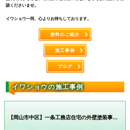
談くださいませ。
イワショウ一同、心よりお待ちしております。
塗料のご紹介
施工事例
ブログ
イワショウの施工事例
【岡山市中区】ミサワホームアパートの屋根・外壁塗装工事｜既存色を活かした美観維持と資産価値向上のメンテナンス