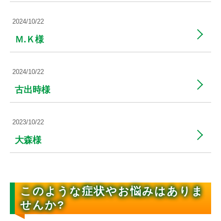
2024/10/22
Ｍ.Ｋ様
2024/10/22
古出時様
2023/10/22
大森様
このような症状やお悩みはありま
せんか?