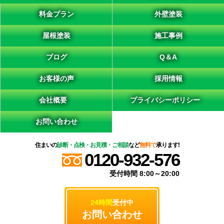
料金プラン
外壁塗装
屋根塗装
施工事例
ブログ
Q＆A
お客様の声
採用情報
会社概要
プライバシーポリシー
お問い合わせ
住まいの
診断・点検・お見積・ご相談
など
無料で
承ります!
0120-932-576
受付時間 8:00～20:00
24時間
受付中
お問い合わせ