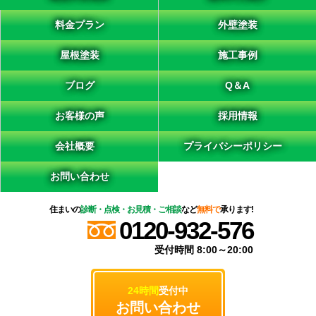
料金プラン
外壁塗装
屋根塗装
施工事例
ブログ
Q＆A
お客様の声
採用情報
会社概要
プライバシーポリシー
お問い合わせ
住まいの
診断・点検・お見積・ご相談
など
無料で
承ります!
0120-932-576
受付時間 8:00～20:00
24時間
受付中
お問い合わせ