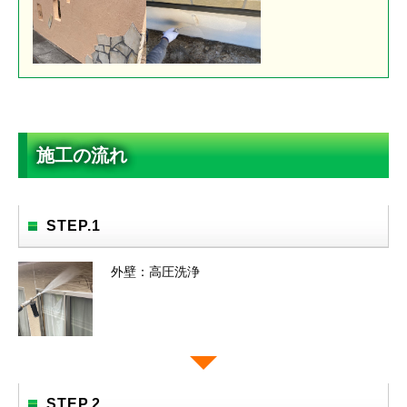
施工の流れ
STEP.1
外壁：高圧洗浄
STEP.2